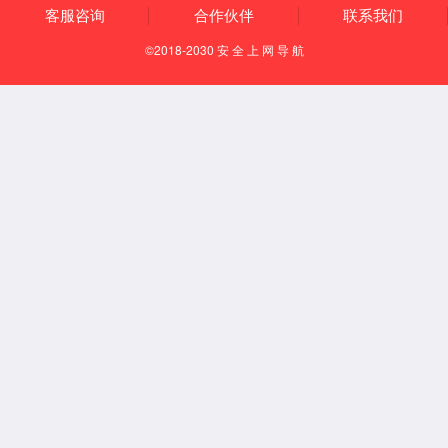
厂容厂貌
我们的团队