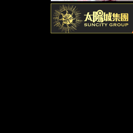
厂容厂貌
我们的团队