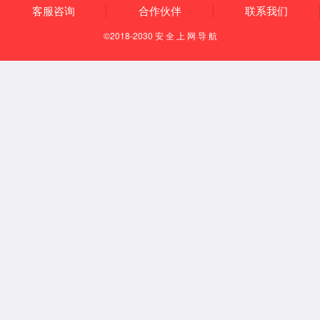
厂容厂貌
我们的团队